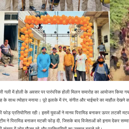
ी गली में होली के अवसर पर पारंपरिक होली मिलन समारोह का आयोजन किया गया। इ
साह के साथ त्योहार मनाया। पूरे इलाके में रंग, संगीत और भाईचारे का माहौल देखने
की फोड़ प्रतियोगिता रही। इसमें युवाओं ने मानव पिरामिड बनाकर ऊपर लटकी मट
 टीम ने पिरामिड बनाकर मटकी फोड़ दी, जिसके बाद विजेताओं को इनाम देकर सम्
ी संख्या में लोग मौजूद रहे और प्रतिभागियों का उत्साह बढ़ाते रहे।