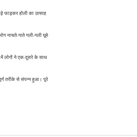
ड़े फाड़कर होली का उत्साह
ोग नाचते-गाते गली-गली घूमे
ं लोगों ने एक-दूसरे के साथ
्ण तरीके से संपन्न हुआ। पूरे