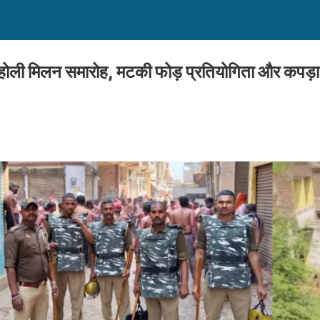
से होली मिलन समारोह, मटकी फोड़ प्रतियोगिता और कपड़