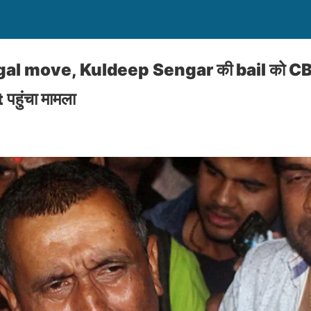
ा legal move, Kuldeep Sengar की bail को CBI न
ुंचा मामला