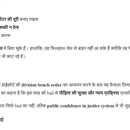
ीटर की दूरी
बनाए रखना
धमकी न देना
 करना
ेल
में बिता चुके हैं। हालांकि, वह फिलहाल जेल से बाहर नहीं आ सके हैं क्योंकि वह
भी काट रहे हैं।
division bench order
ी हाईकोर्ट की
का अध्ययन करने के बाद यह फैसला लिय
पीड़िता की सुरक्षा और न्याय प्रक्रिया
ी का कहना है कि इस तरह की bail से
प्रभा
public confidence in justice system
ा सिर्फ bail का नहीं, बल्कि
से भी जुड
ां