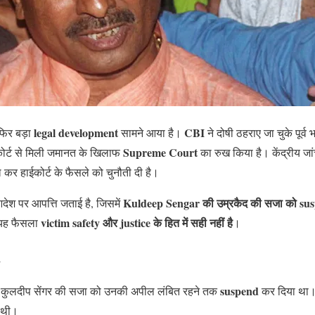
legal development
CBI
फिर बड़ा
सामने आया है।
ने दोषी ठहराए जा चुके पूर्
Supreme Court
कोर्ट से मिली जमानत के खिलाफ
का रुख किया है। केंद्रीय जांच
कर हाईकोर्ट के फैसले को चुनौती दी है।
Kuldeep Sengar की उम्रकैद की सजा को su
आदेश पर आपत्ति जताई है, जिसमें
victim safety और justice के हित में सही नहीं है
 यह फैसला
।
l
suspend
कुलदीप सेंगर की सजा को उनकी अपील लंबित रहने तक
कर दिया था। 
 थी।