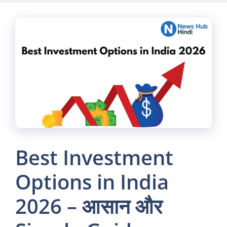
Skip
to
content
Best Investment
Options in India
2026 – आसान और