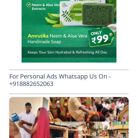
For Personal Ads Whatsapp Us On -
+918882652063