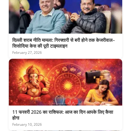
दिल्ली शराब नीति मामला: गिरफ्तारी से बरी होने तक केजरीवाल–
सिसोदिया केस की पूरी टाइमलाइन
February 27, 2026
11 फरवरी 2026 का राशिफल: आज का दिन आपके लिए कैसा
होगा
February 10, 2026