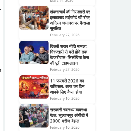
March 4, 2026
r
शंकराचार्य की गिरफ्तारी पर
इलाहाबाद हाईकोर्ट की रोक,
अग्रिम जमानत पर फैसला
सुरक्षित
February 27, 2026
दिल्ली शराब नीति मामला:
गिरफ्तारी से बरी होने तक
केजरीवाल–सिसोदिया केस
की पूरी टाइमलाइन
February 27, 2026
ा
11 फरवरी 2026 का
राशिफल: आज का दिन
आपके लिए कैसा होगा
February 10, 2026
सरकारी स्वास्थ्य व्यवस्था
फेल: सुल्तानपुर ओपीडी में
2000 मरीज बेहाल
February 10, 2026