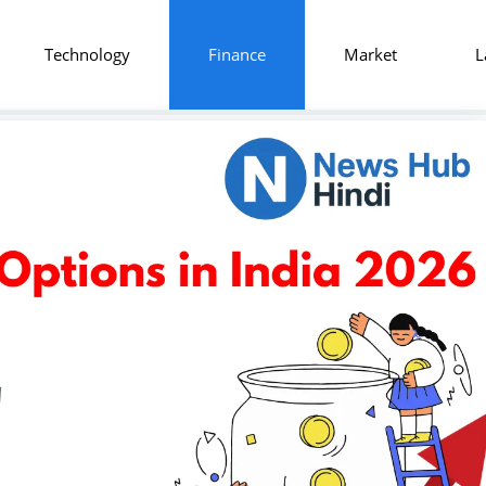
Technology
Finance
Market
L