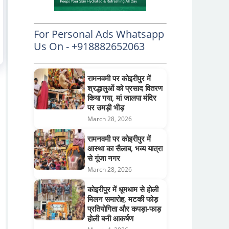
For Personal Ads Whatsapp
Us On - +918882652063
रामनवमी पर कोइरीपुर में
श्रद्धालुओं को प्रसाद वितरण
किया गया, मां जालपा मंदिर
पर उमड़ी भीड़
March 28, 2026
रामनवमी पर कोइरीपुर में
आस्था का सैलाब, भव्य यात्रा
से गूंजा नगर
March 28, 2026
कोइरीपुर में धूमधाम से होली
मिलन समारोह, मटकी फोड़
प्रतियोगिता और कपड़ा-फाड़
होली बनी आकर्षण