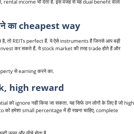
ता, rental income भी देता है. इस वजह से यह dual benefit वाला
रने का cheapest way
, तो REITs perfect हैं. ये ऐसे instruments हैं जिनसे आप बड़ी
invest कर सकते हैं. ये stock market की तरह trade होते हैं और
operty से earning करने का.
k, high reward
tial को ignore नहीं किया जा सकता. यह सिर्फ उन लोगों के लिए है जो high
to को हमेशा small percentage में ही रखना चाहिए, complete
ल्दी ऊपर और नीचे होता है.