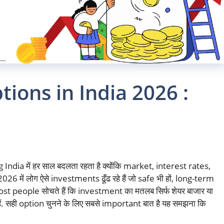
ions in India 2026 :
dia में हर साल बदलता रहता है क्योंकि market, interest rates,
26 में लोग ऐसे investments ढूँढ रहे हैं जो safe भी हों, long-term
 Most people सोचते हैं कि investment का मतलब सिर्फ शेयर बाजार या
हैं. सही option चुनने के लिए सबसे important बात है यह समझना कि