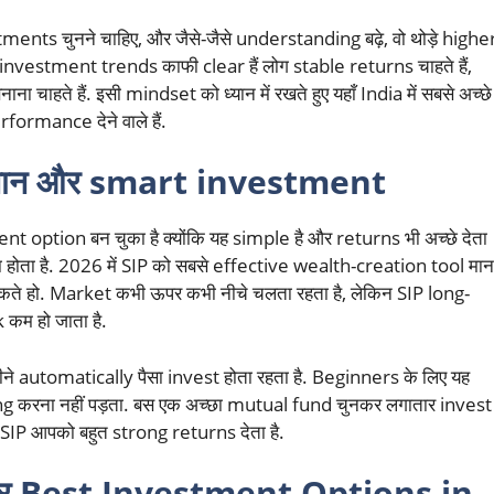
nts चुनने चाहिए, और जैसे-जैसे understanding बढ़े, वो थोड़े highe
investment trends काफी clear हैं लोग stable returns चाहते हैं,
चाहते हैं. इसी mindset को ध्यान में रखते हुए यहाँ India में सबसे अच्छे
ormance देने वाले हैं.
सान और smart investment
option बन चुका है क्योंकि यह simple है और returns भी अच्छे देता
 होता है. 2026 में SIP को सबसे effective wealth-creation tool मान
सकते हो. Market कभी ऊपर कभी नीचे चलता रहता है, लेकिन SIP long-
 कम हो जाता है.
महीने automatically पैसा invest होता रहता है. Beginners के लिए यह
ming करना नहीं पड़ता. बस एक अच्छा mutual fund चुनकर लगातार invest
 SIP आपको बहुत strong returns देता है.
र Best Investment Options in