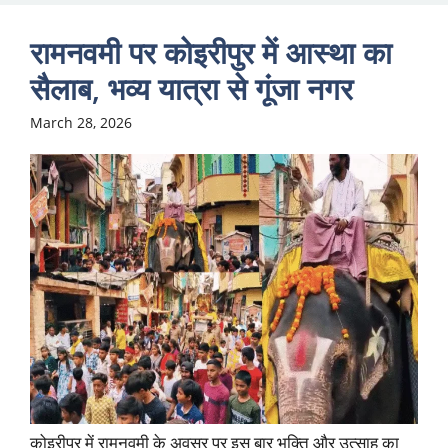
Skip
to
रामनवमी पर कोइरीपुर में आस्था का
content
सैलाब, भव्य यात्रा से गूंजा नगर
March 28, 2026
कोइरीपुर में रामनवमी के अवसर पर इस बार भक्ति और उत्साह का