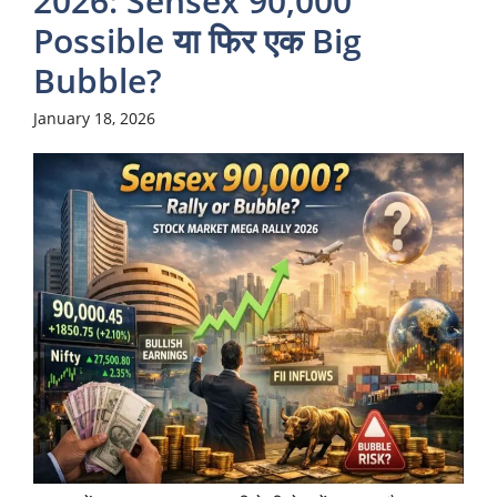
2026: Sensex 90,000
Possible या फिर एक Big
Bubble?
January 18, 2026