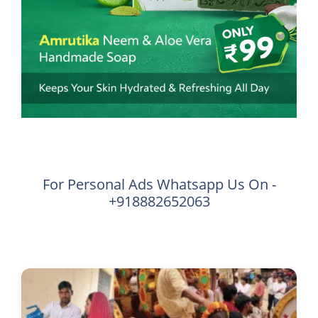
For Personal Ads Whatsapp Us On -
+918882652063