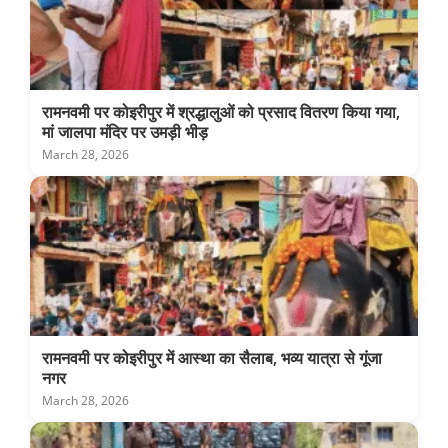
रामनवमी पर कोइरीपुर में श्रद्धालुओं को प्रसाद वितरण किया गया,
मां जालपा मंदिर पर उमड़ी भीड़
March 28, 2026
रामनवमी पर कोइरीपुर में आस्था का सैलाब, भव्य यात्रा से गूंजा
नगर
March 28, 2026