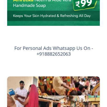
For Personal Ads Whatsapp Us On -
+918882652063