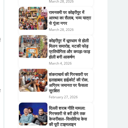
March 28, 2026
रामनवमी पर कोइरीपुर में
आस्था का सैलाब, भव्य यात्रा
से गूंजा नगर
March 28, 2026
ं
कोइरीपुर में धूमधाम से होली
मिलन समारोह, मटकी फोड़
प्रतियोगिता और कपड़ा-फाड़
होली बनी आकर्षण
March 4, 2026
शंकराचार्य की गिरफ्तारी पर
इलाहाबाद हाईकोर्ट की रोक,
अग्रिम जमानत पर फैसला
ा
सुरक्षित
February 27, 2026
दिल्ली शराब नीति मामला:
गिरफ्तारी से बरी होने तक
केजरीवाल–सिसोदिया केस
की पूरी टाइमलाइन