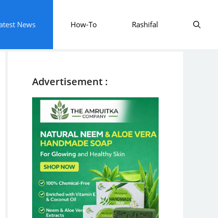
atest News
How-To
Rashifal
Advertisement :