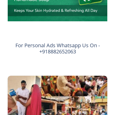
For Personal Ads Whatsapp Us On -
+918882652063