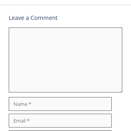
Leave a Comment
Comment
Name
Email