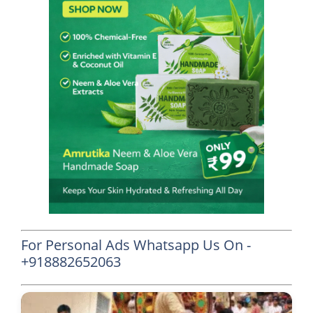
For Personal Ads Whatsapp Us On -
+918882652063