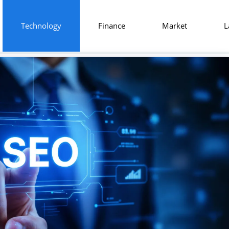
Technology
Finance
Market
L