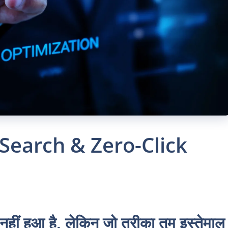
Search & Zero-Click
 हुआ है, लेकिन जो तरीका तुम इस्तेमाल