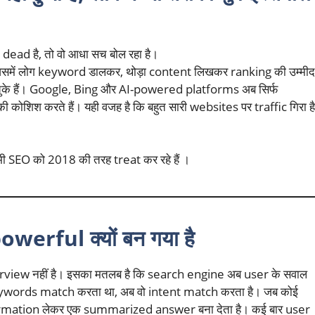
dead है, तो वो आधा सच बोल रहा है।
 है जिसमें लोग keyword डालकर, थोड़ा content लिखकर ranking की उम्मीद
चुके हैं। Google, Bing और AI-powered platforms अब सिर्फ
 कोशिश करते हैं। यही वजह है कि बहुत सारी websites पर traffic गिरा है
ी SEO को 2018 की तरह treat कर रहे हैं ।
owerful क्यों बन गया है
view नहीं है। इसका मतलब है कि search engine अब user के सवाल
ywords match करता था, अब वो intent match करता है। जब कोई
formation लेकर एक summarized answer बना देता है। कई बार user