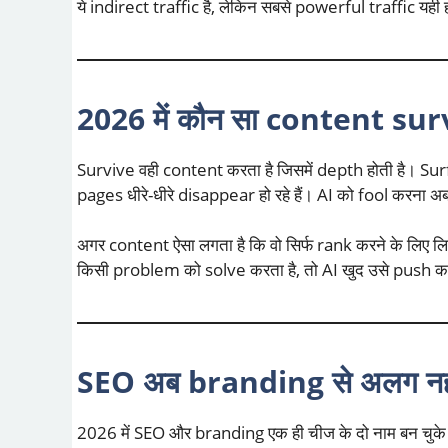
ये indirect traffic है, लेकिन सबसे powerful traffic यही ह
2026 में कौन सा content surv
Survive वही content करता है जिसमें depth होती है।
pages धीरे-धीरे disappear हो रहे हैं। AI को fool करना 
अगर content ऐसा लगता है कि वो सिर्फ rank करने के लिए ल
किसी problem को solve करता है, तो AI खुद उसे push क
SEO अब branding से अलग नहीं
2026 में SEO और branding एक ही चीज के दो नाम बन चुके ह