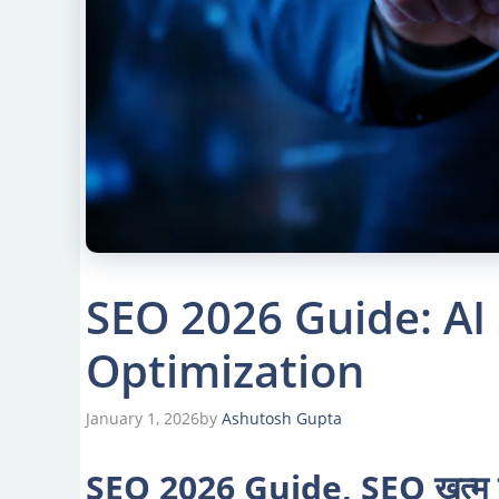
SEO 2026 Guide: AI 
Optimization
January 1, 2026
by
Ashutosh Gupta
SEO 2026 Guide, SEO खत्म नहीं