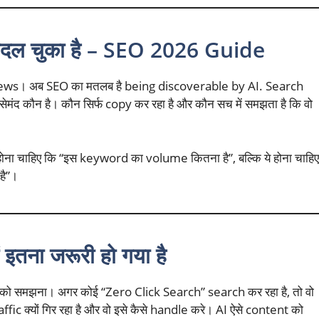
ल चुका है
– SEO 2026 Guide
iews। अब SEO का मतलब है being discoverable by AI. Search
सेमंद कौन है। कौन सिर्फ copy कर रहा है और कौन सच में समझता है कि वो
ना चाहिए कि “इस keyword का volume कितना है”, बल्कि ये होना चाहिए
 है”।
तना जरूरी हो गया है
ो समझना। अगर कोई “Zero Click Search” search कर रहा है, तो वो
affic क्यों गिर रहा है और वो इसे कैसे handle करे। AI ऐसे content को