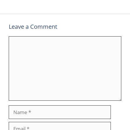
Leave a Comment
Comment
Name
Email