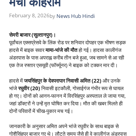
मचा कोहराम
February 8, 2026
by
News Hub Hindi
सेमरी बाजार (सुल्तानपुर)।
पूर्वांचल एक्सप्रेसवे के लिंक रोड पर शनिवार दोपहर एक भीषण सड़क
हादसे में बाइक सवार
मामा-भांजे की मौत
हो गई। हादसा कालीगंज
अंडरपास के पास अपराह्न करीब तीन बजे हुआ, जब सामने से आ रही
एक तेज रफ्तार एसयूवी (फॉर्च्यूनर) ने बाइक को टक्कर मार दी।
हादसे में
जयसिंहपुर के देवपरापार निवासी अमित (22)
और उनके
भांजे
रघुवीर (20)
निवासी इटकौली, गोसाईगंज गंभीर रूप से घायल
हो गए। दोनों को आनन-फानन में विरसिंहपुर अस्पताल ले जाया गया,
जहां डॉक्टरों ने उन्हें मृत घोषित कर दिया। मौत की खबर मिलते ही
दोनों परिवारों में चीख-पुकार मच गई।
जानकारी के अनुसार अमित अपने भांजे रघुवीर के साथ बाइक से
गोशैसिंहपुर बाजार गए थे। लौटते समय जैसे ही वे कालीगंज अंडरपास