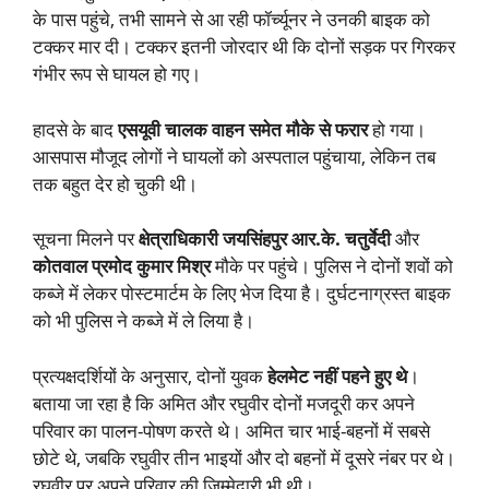
के पास पहुंचे, तभी सामने से आ रही फॉर्च्यूनर ने उनकी बाइक को
टक्कर मार दी। टक्कर इतनी जोरदार थी कि दोनों सड़क पर गिरकर
गंभीर रूप से घायल हो गए।
हादसे के बाद
एसयूवी चालक वाहन समेत मौके से फरार
हो गया।
आसपास मौजूद लोगों ने घायलों को अस्पताल पहुंचाया, लेकिन तब
तक बहुत देर हो चुकी थी।
सूचना मिलने पर
क्षेत्राधिकारी जयसिंहपुर आर.के. चतुर्वेदी
और
कोतवाल प्रमोद कुमार मिश्र
मौके पर पहुंचे। पुलिस ने दोनों शवों को
कब्जे में लेकर पोस्टमार्टम के लिए भेज दिया है। दुर्घटनाग्रस्त बाइक
को भी पुलिस ने कब्जे में ले लिया है।
प्रत्यक्षदर्शियों के अनुसार, दोनों युवक
हेलमेट नहीं पहने हुए थे
।
बताया जा रहा है कि अमित और रघुवीर दोनों मजदूरी कर अपने
परिवार का पालन-पोषण करते थे। अमित चार भाई-बहनों में सबसे
छोटे थे, जबकि रघुवीर तीन भाइयों और दो बहनों में दूसरे नंबर पर थे।
रघुवीर पर अपने परिवार की जिम्मेदारी भी थी।