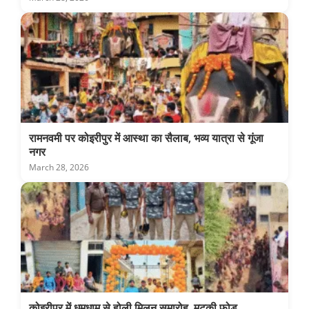
रामनवमी पर कोइरीपुर में आस्था का सैलाब, भव्य यात्रा से गूंजा
नगर
March 28, 2026
कोइरीपुर में धूमधाम से होली मिलन समारोह, मटकी फोड़