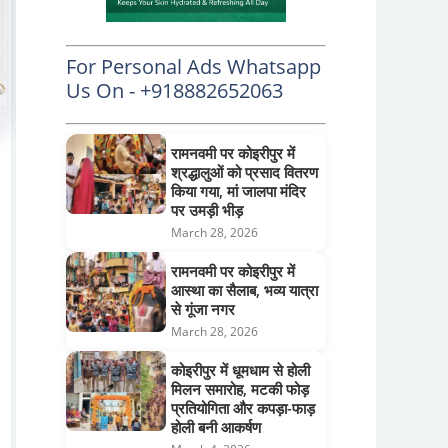
For Personal Ads Whatsapp
Us On - +918882652063
रामनवमी पर कोइरीपुर में
श्रद्धालुओं को प्रसाद वितरण
किया गया, मां जालपा मंदिर
पर उमड़ी भीड़
March 28, 2026
रामनवमी पर कोइरीपुर में
आस्था का सैलाब, भव्य यात्रा
से गूंजा नगर
March 28, 2026
कोइरीपुर में धूमधाम से होली
मिलन समारोह, मटकी फोड़
प्रतियोगिता और कपड़ा-फाड़
होली बनी आकर्षण