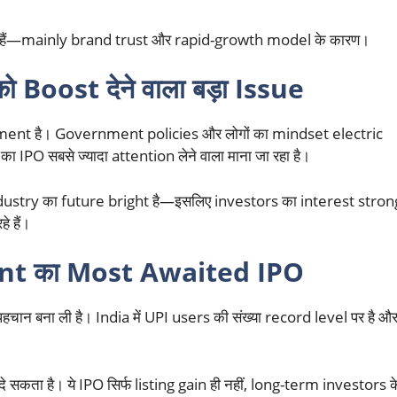
े हैं—mainly brand trust और rapid-growth model के कारण।
Boost देने वाला बड़ा Issue
segment है। Government policies और लोगों का mindset electric
का IPO सबसे ज्यादा attention लेने वाला माना जा रहा है।
dustry का future bright है—इसलिए investors का interest stron
े हैं।
nt का Most Awaited IPO
ान बना ली है। India में UPI users की संख्या record level पर है औ
कता है। ये IPO सिर्फ listing gain ही नहीं, long-term investors क