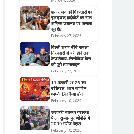
March 4, 2026
शंकराचार्य की गिरफ्तारी पर
इलाहाबाद हाईकोर्ट की रोक,
अग्रिम जमानत पर फैसला
सुरक्षित
February 27, 2026
y
दिल्ली शराब नीति मामला:
गिरफ्तारी से बरी होने तक
केजरीवाल–सिसोदिया केस
की पूरी टाइमलाइन
February 27, 2026
11 फरवरी 2026 का
राशिफल: आज का दिन
आपके लिए कैसा होगा
February 10, 2026
सरकारी स्वास्थ्य व्यवस्था
फेल: सुल्तानपुर ओपीडी में
2000 मरीज बेहाल
February 10, 2026