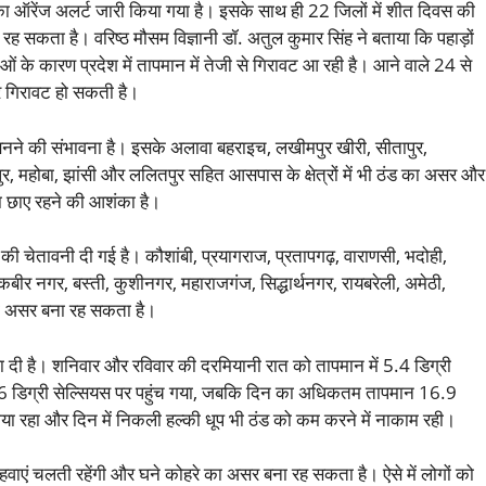
का ऑरेंज अलर्ट जारी किया गया है। इसके साथ ही 22 जिलों में शीत दिवस की
ह सकता है। वरिष्ठ मौसम विज्ञानी डॉ. अतुल कुमार सिंह ने बताया कि पहाड़ों
ओं के कारण प्रदेश में तापमान में तेजी से गिरावट आ रही है। आने वाले 24 से
 और गिरावट हो सकती है।
नने की संभावना है। इसके अलावा बहराइच, लखीमपुर खीरी, सीतापुर,
पुर, महोबा, झांसी और ललितपुर सहित आसपास के क्षेत्रों में भी ठंड का असर और
ा छाए रहने की आशंका है।
ने की चेतावनी दी गई है। कौशांबी, प्रयागराज, प्रतापगढ़, वाराणसी, भदोही,
बीर नगर, बस्ती, कुशीनगर, महाराजगंज, सिद्धार्थनगर, रायबरेली, अमेठी,
 का असर बना रह सकता है।
़ा दी है। शनिवार और रविवार की दरमियानी रात को तापमान में 5.4 डिग्री
र 6 डिग्री सेल्सियस पर पहुंच गया, जबकि दिन का अधिकतम तापमान 16.9
या रहा और दिन में निकली हल्की धूप भी ठंड को कम करने में नाकाम रही।
हवाएं चलती रहेंगी और घने कोहरे का असर बना रह सकता है। ऐसे में लोगों को