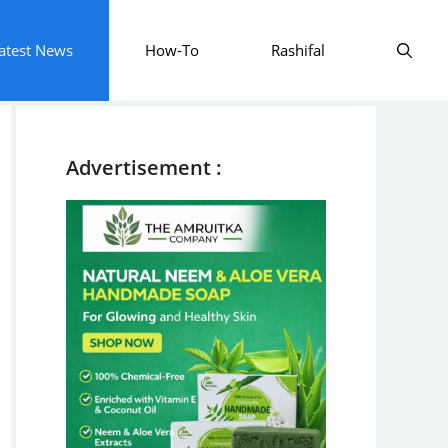
atest News
How-To
Rashifal
Advertisement :