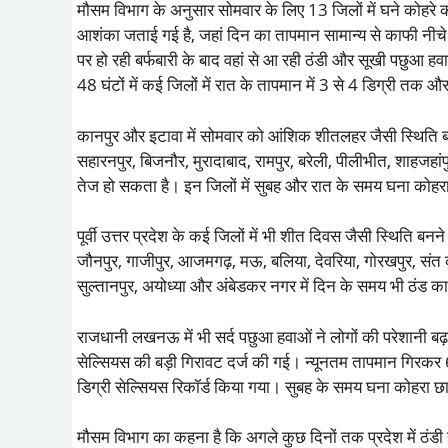
मौसम विभाग के अनुसार सोमवार के लिए 13 जिलों में घने कोहरे 
आशंका जताई गई है, जहां दिन का तापमान सामान्य से काफी नीचे र
पर हो रही बर्फबारी के बाद वहां से आ रही ठंडी और सूखी पछुआ हवा
48 घंटों में कई जिलों में रात के तापमान में 3 से 4 डिग्री तक
कानपुर और इटावा में सोमवार को आंशिक शीतलहर जैसी स्थिति ब
सहारनपुर, बिजनौर, मुरादाबाद, रामपुर, बरेली, पीलीभीत, शाहजहां
तेज हो सकता है। इन जिलों में सुबह और रात के समय घना कोहर
पूर्वी उत्तर प्रदेश के कई जिलों में भी शीत दिवस जैसी स्थिति बन
जौनपुर, गाजीपुर, आजमगढ़, मऊ, बलिया, देवरिया, गोरखपुर, संत क
सुल्तानपुर, अयोध्या और अंबेडकर नगर में दिन के समय भी ठंड
राजधानी लखनऊ में भी सर्द पछुआ हवाओं ने लोगों की परेशानी बढ
सेल्सियस की बड़ी गिरावट दर्ज की गई। न्यूनतम तापमान गिरक
डिग्री सेल्सियस रिकॉर्ड किया गया। सुबह के समय घना कोहरा छा
मौसम विभाग का कहना है कि अगले कुछ दिनों तक प्रदेश में ठंडी 