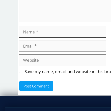
Name
Email
Website
Save my name, email, and website in this br