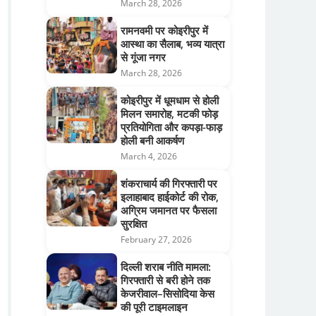
March 28, 2026
रामनवमी पर कोइरीपुर में
आस्था का सैलाब, भव्य यात्रा
से गूंजा नगर
March 28, 2026
कोइरीपुर में धूमधाम से होली
मिलन समारोह, मटकी फोड़
प्रतियोगिता और कपड़ा-फाड़
होली बनी आकर्षण
March 4, 2026
शंकराचार्य की गिरफ्तारी पर
इलाहाबाद हाईकोर्ट की रोक,
अग्रिम जमानत पर फैसला
सुरक्षित
February 27, 2026
दिल्ली शराब नीति मामला:
गिरफ्तारी से बरी होने तक
केजरीवाल–सिसोदिया केस
की पूरी टाइमलाइन