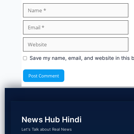
Name
Email
Website
Save my name, email, and website in this b
News Hub Hindi
Let's Talk about Real News