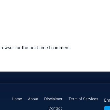
rowser for the next time I comment.
Home
About
Disclaimer
Term of Services
Em
Contact