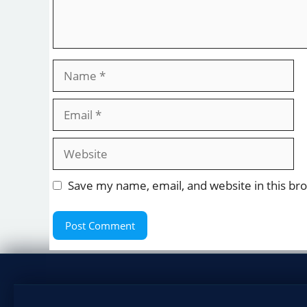
Name
Email
Website
Save my name, email, and website in this br