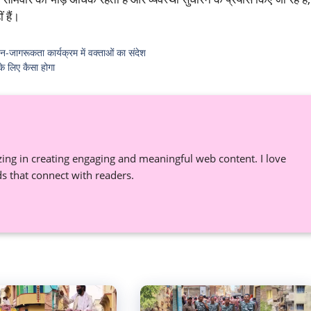
 हैं।
जन-जागरूकता कार्यक्रम में वक्ताओं का संदेश
लिए कैसा होगा
izing in creating engaging and meaningful web content. I love
ds that connect with readers.