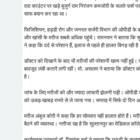
दवा काउंटर पर खड़े बुजुर्ग राम निरंजन कमजोरी के चलते फर्श 
साफ बयान कर रहा था।
फिजिशियन, हड्डी रोग और जनरल सर्जरी विभाग की ओपीडी के बाहर
और खांसी के मरीज सबसे अधिक पहुंचे। रामनयन ने बताया कि सुबह 
ने कहा कि दर्द से परेशान हैं, इलाज से पहले ही हालत बिगड़ रही है
डॉक्टर को दिखाने के बाद भी मरीजों की परेशानी खत्म नहीं हुई। द
बावजूद लंबी कतारें लगी रहीं। मो. असलम ने बताया कि डॉक्टर को
है।
जांच के लिए मरीजों को और ज्यादा लाचारी झेलनी पड़ी। ओपीडी नई बिल
को ऊबड़-खाबड़ रास्ते से ले जाया गया। सप्ताह में सिर्फ दो दिन अ
मरीज अंबुज कोरी ने कहा कि हर सोमवार यही हालात होते हैं। मरीज
बैठने की व्यवस्था। नतीजा यह है कि सुल्तानपुर का मेडिकल कॉले
कार्यवाहक प्राचार्य डॉ. प्रियांक वर्मा ने बताया कि छुट्टी के का