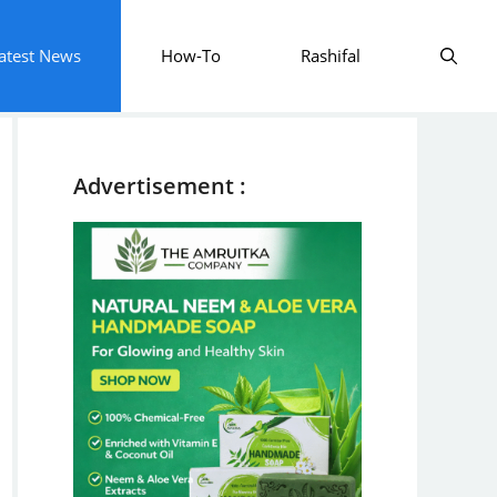
atest News
How-To
Rashifal
Advertisement :