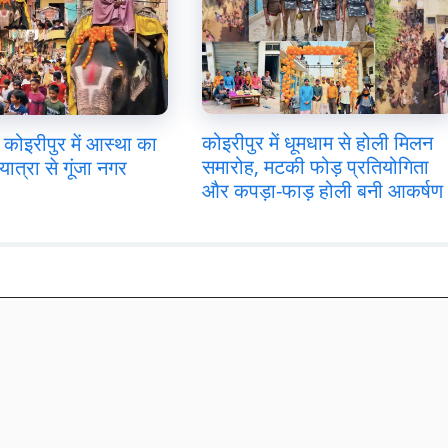
कोइरीपुर में धूमधाम से होली मिलन
कोइरीपुर में आस्था का
समारोह, मटकी फोड़ प्रतियोगिता
यात्रा से गूंजा नगर
और कपड़ा-फाड़ होली बनी आकर्षण