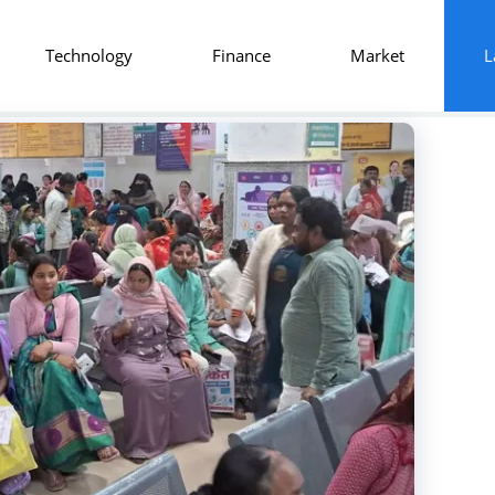
Technology
Finance
Market
L