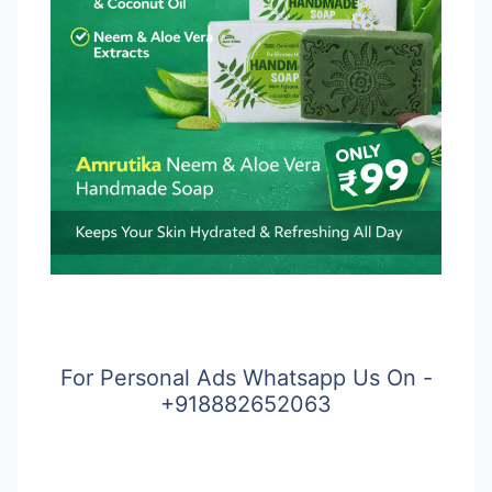
For Personal Ads Whatsapp Us On -
+918882652063