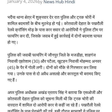
January 4, 2026
by
News Hub Hindi
भदैंया थाना क्षेत्र में शुक्रवार देर रात पुलिस और ट्रक चोरी में
शामिल बदमाशों के बीच मुठभेड़ हो गई। कोतवाली देहात के पखरौली
रेलवे क्रॉसिंग मोड़ के पास कार सवार दो आरोपियों ने पुलिस टीम पर
फायरिंग कर दी, जिसके जवाब में हुई कार्रवाई में दोनों बदमाश घायल
हो गए।
पुलिस की जवाबी फायरिंग में जौनपुर जिले के मजडीहा, शाहगंज
निवासी एहतेशाम (30) और पटैला, खुटहन निवासी मोहम्मद अनवर
(45) के पैर में गोली लगी। दोनों को मौके से गिरफ्तार कर लिया
गया। उनके पास से दो अवैध असलहे और कारतूस भी बरामद किए
गए हैं।
अपर पुलिस अधीक्षक अखंड प्रताप सिंह ने बताया कि एसओजी और
कोतवाली देहात पुलिस को सूचना मिली थी कि ट्रक चोरी की
वारदात में शामिल दो आरोपी कार से कहीं जा रहे हैं। पखरौली रेलवे
क्रॉसिंग के पास घेराबंदी की गई, इसी दौरान बदमाशों ने पुलिस पर