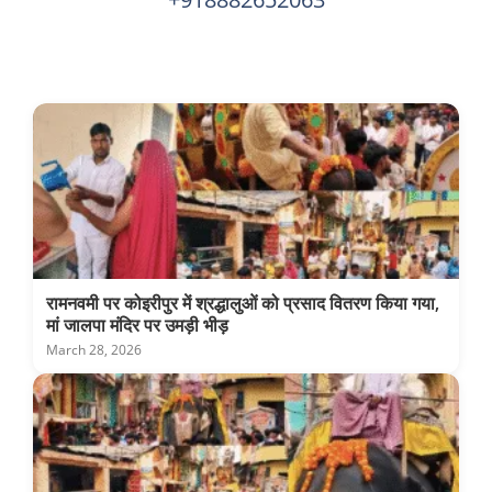
रामनवमी पर कोइरीपुर में श्रद्धालुओं को प्रसाद वितरण किया गया,
मां जालपा मंदिर पर उमड़ी भीड़
March 28, 2026