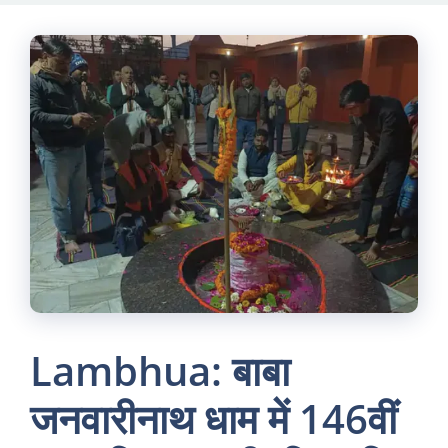
Skip
to
content
Lambhua: बाबा
जनवारीनाथ धाम में 146वीं