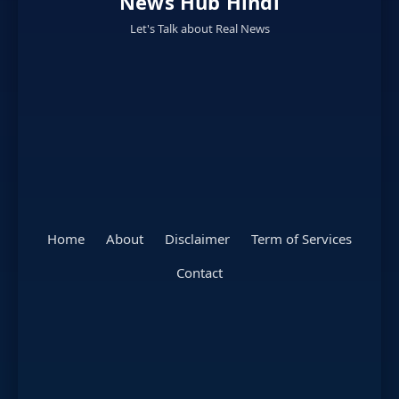
News Hub Hindi
Let's Talk about Real News
Home
About
Disclaimer
Term of Services
Contact