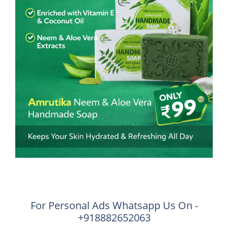
For Personal Ads Whatsapp Us On -
+918882652063