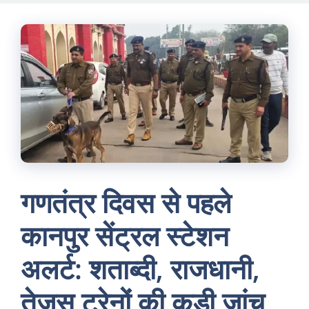
Skip
to
content
गणतंत्र दिवस से पहले
कानपुर सेंट्रल स्टेशन
अलर्ट: शताब्दी, राजधानी,
तेजस ट्रेनों की कड़ी जांच