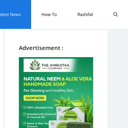
atest News
How-To
Rashifal
Advertisement :