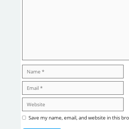
Name
Email
Website
Save my name, email, and website in this br