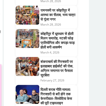
March 28, 2026
रामनवमी पर कोइरीपुर में
9
आस्था का सैलाब, भव्य यात्रा
से गूंजा नगर
March 28, 2026
ा
कोइरीपुर में धूमधाम से होली
मिलन समारोह, मटकी फोड़
प्रतियोगिता और कपड़ा-फाड़
होली बनी आकर्षण
March 4, 2026
शंकराचार्य की गिरफ्तारी पर
इलाहाबाद हाईकोर्ट की रोक,
अग्रिम जमानत पर फैसला
सुरक्षित
February 27, 2026
दिल्ली शराब नीति मामला:
गिरफ्तारी से बरी होने तक
केजरीवाल–सिसोदिया केस
की पूरी टाइमलाइन