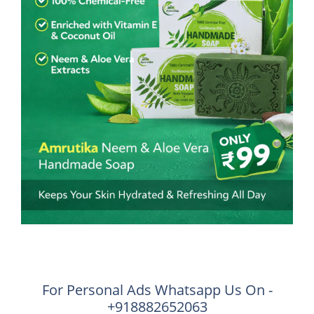
For Personal Ads Whatsapp Us On -
+918882652063