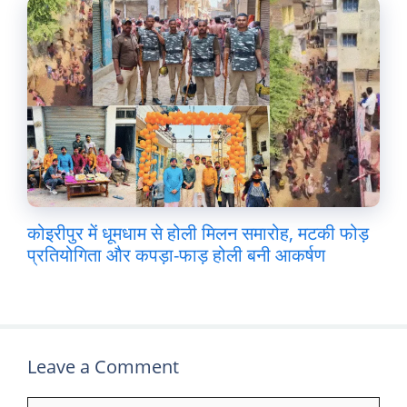
कोइरीपुर में धूमधाम से होली मिलन समारोह, मटकी फोड़
प्रतियोगिता और कपड़ा-फाड़ होली बनी आकर्षण
Leave a Comment