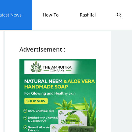
atest News
How-To
Rashifal
Advertisement :