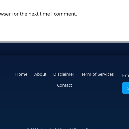
owser for the next time I comment.
Home
About
Disclaimer
Term of Services
Em
Contact