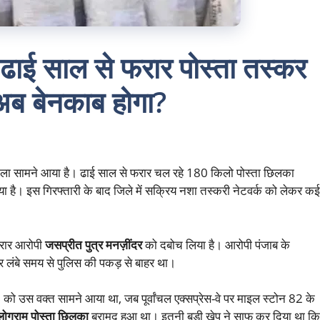
 ढाई साल से फरार पोस्ता तस्कर
क अब बेनकाब होगा?
ामला सामने आया है। ढाई साल से फरार चल रहे 180 किलो पोस्ता छिलका
ा है। इस गिरफ्तारी के बाद जिले में सक्रिय नशा तस्करी नेटवर्क को लेकर कई
 फरार आरोपी
जसप्रीत पुत्र मनज़ींदर
को दबोच लिया है। आरोपी पंजाब के
और लंबे समय से पुलिस की पकड़ से बाहर था।
3
को उस वक्त सामने आया था, जब पूर्वांचल एक्सप्रेस-वे पर माइल स्टोन 82 के
लोग्राम पोस्ता छिलका
बरामद हुआ था। इतनी बड़ी खेप ने साफ कर दिया था कि