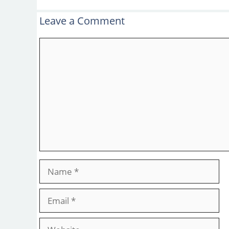
Leave a Comment
Comment
Name
Email
Website