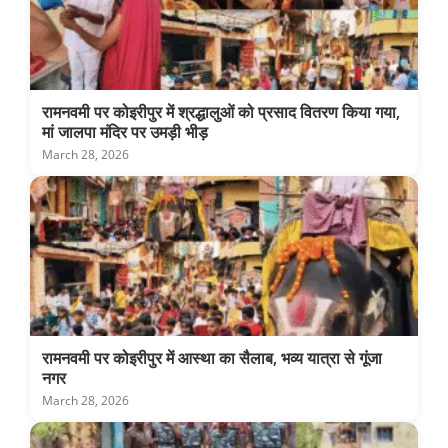
रामनवमी पर कोइरीपुर में श्रद्धालुओं को प्रसाद वितरण किया गया,
मां जालपा मंदिर पर उमड़ी भीड़
March 28, 2026
रामनवमी पर कोइरीपुर में आस्था का सैलाब, भव्य यात्रा से गूंजा
नगर
March 28, 2026