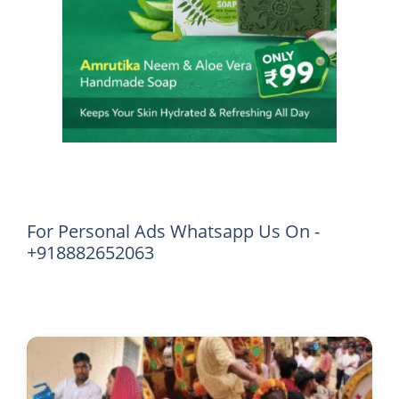
For Personal Ads Whatsapp Us On -
+918882652063