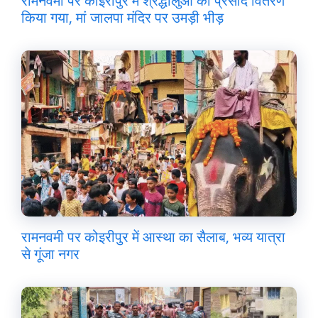
रामनवमी पर कोइरीपुर में श्रद्धालुओं को प्रसाद वितरण
किया गया, मां जालपा मंदिर पर उमड़ी भीड़
रामनवमी पर कोइरीपुर में आस्था का सैलाब, भव्य यात्रा
से गूंजा नगर