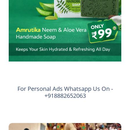
For Personal Ads Whatsapp Us On -
+918882652063