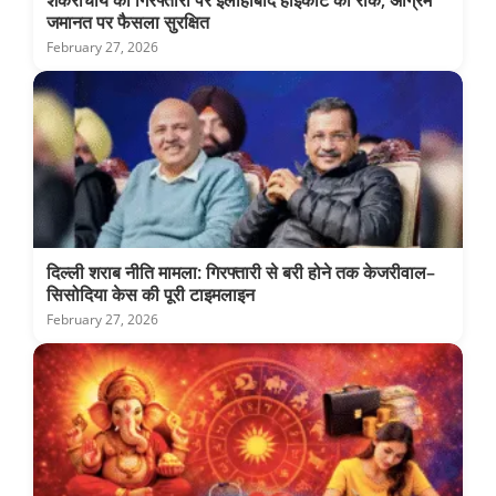
शंकराचार्य की गिरफ्तारी पर इलाहाबाद हाईकोर्ट की रोक, अग्रिम
जमानत पर फैसला सुरक्षित
February 27, 2026
दिल्ली शराब नीति मामला: गिरफ्तारी से बरी होने तक केजरीवाल–
सिसोदिया केस की पूरी टाइमलाइन
February 27, 2026