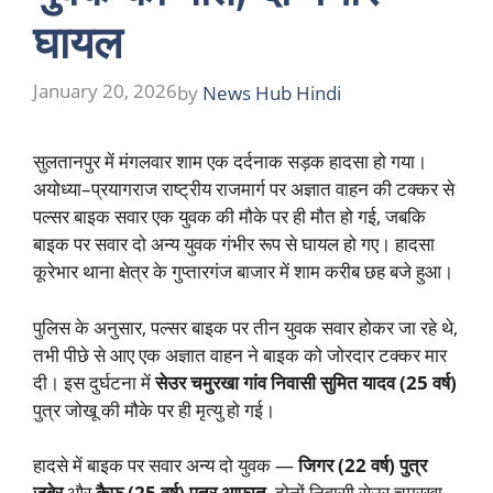
घायल
January 20, 2026
by
News Hub Hindi
सुलतानपुर में मंगलवार शाम एक दर्दनाक सड़क हादसा हो गया।
अयोध्या–प्रयागराज राष्ट्रीय राजमार्ग पर अज्ञात वाहन की टक्कर से
पल्सर बाइक सवार एक युवक की मौके पर ही मौत हो गई, जबकि
बाइक पर सवार दो अन्य युवक गंभीर रूप से घायल हो गए। हादसा
कूरेभार थाना क्षेत्र के गुप्तारगंज बाजार में शाम करीब छह बजे हुआ।
पुलिस के अनुसार, पल्सर बाइक पर तीन युवक सवार होकर जा रहे थे,
तभी पीछे से आए एक अज्ञात वाहन ने बाइक को जोरदार टक्कर मार
दी। इस दुर्घटना में
सेउर चमुरखा गांव निवासी सुमित यादव (25 वर्ष)
पुत्र जोखू की मौके पर ही मृत्यु हो गई।
हादसे में बाइक पर सवार अन्य दो युवक —
जिगर (22 वर्ष) पुत्र
जुबेर
और
कैफ (25 वर्ष) पुत्र आफात
, दोनों निवासी सेउर चमुरखा