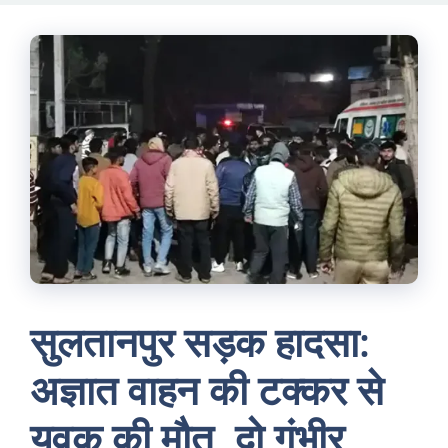
Skip
to
content
सुलतानपुर सड़क हादसा:
अज्ञात वाहन की टक्कर से
युवक की मौत, दो गंभीर