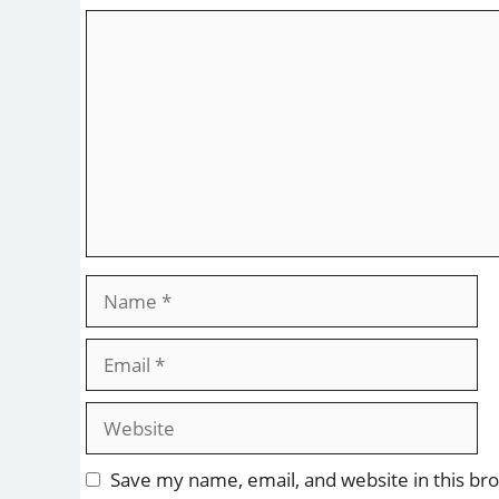
Comment
Name
Email
Website
Save my name, email, and website in this br