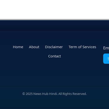
Home
About
Disclaimer
Term of Services
Em
Contact
© 2025 News Hub Hindi. All Rights Reserved.