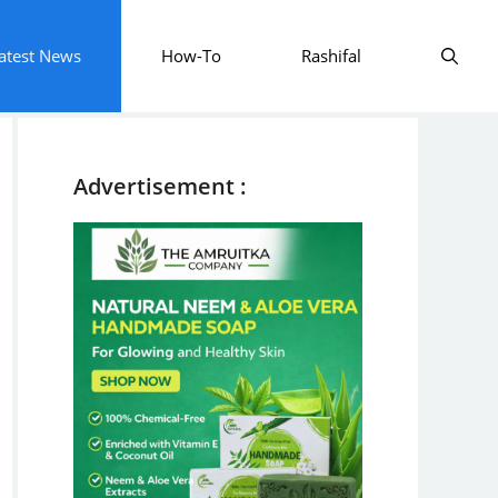
atest News
How-To
Rashifal
Advertisement :