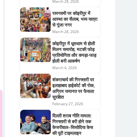
March 28, 2026
रामनवमी पर कोइरीपुर में
आस्था का सैलाब, भव्य यात्रा
से गूंजा नगर
March 28, 2026
कोइरीपुर में धूमधाम से होली
मिलन समारोह, मटकी फोड़
प्रतियोगिता और कपड़ा-फाड़
होली बनी आकर्षण
March 4, 2026
शंकराचार्य की गिरफ्तारी पर
इलाहाबाद हाईकोर्ट की रोक,
अग्रिम जमानत पर फैसला
सुरक्षित
February 27, 2026
दिल्ली शराब नीति मामला:
गिरफ्तारी से बरी होने तक
केजरीवाल–सिसोदिया केस
की पूरी टाइमलाइन