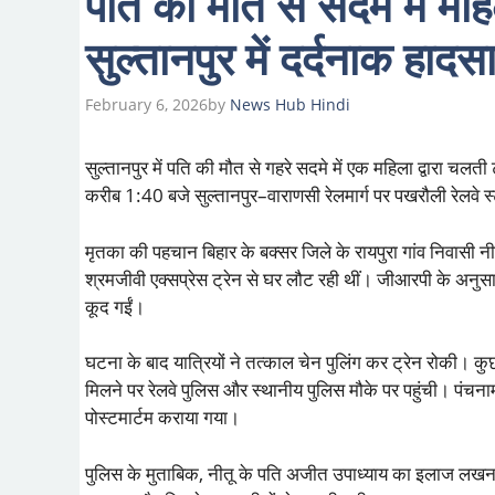
पति की मौत से सदमे में महि
सुल्तानपुर में दर्दनाक हादस
February 6, 2026
by
News Hub Hindi
सुल्तानपुर में पति की मौत से गहरे सदमे में एक महिला द्वारा चल
करीब 1:40 बजे सुल्तानपुर–वाराणसी रेलमार्ग पर पखरौली रेलवे
मृतका की पहचान बिहार के बक्सर जिले के रायपुरा गांव निवासी न
श्रमजीवी एक्सप्रेस ट्रेन से घर लौट रही थीं। जीआरपी के अनुस
कूद गईं।
घटना के बाद यात्रियों ने तत्काल चेन पुलिंग कर ट्रेन रोकी। कु
मिलने पर रेलवे पुलिस और स्थानीय पुलिस मौके पर पहुंची। पंचना
पोस्टमार्टम कराया गया।
पुलिस के मुताबिक, नीतू के पति अजीत उपाध्याय का इलाज लखनऊ 