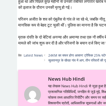
हुआ था और पिछले कुछ महीनों से उनकी तबीयत लगातार खराब चल र
को इलाज के दौरान उनकी मृत्यु हो गई।
परिजन अजीत के शव को एंबुलेंस से गांव ले जा रहे थे, जबकि नीतू
मानसिक रूप से बेहद टूट चुकी थीं। पुलिस का मानना है कि घ
मृतक दंपति के दो बेटियां अनन्या और अमान्या तथा एक नौ वर्षीय ब
मामले की जांच शुरू कर दी है और परिजनों के बयान दर्ज किए जा रह
Categories
Latest News
24KM का सफर होगा आसान! ट्रैफिक 25% घटेगा, प
सुलतानपुर के खैरहा गांव में आग, तीन परिवारों की 
News Hub Hindi
यह लेखक News Hub Hindi से जुड़ा हुआ है औ
प्रशासनिक गतिविधियाँ, जनहित से जुड़े मुद्दे, 
फोकस तथ्य आधारित रिपोर्टिंग और समय पर सही ज
विश्वसनीय स्रोतों, आधिकारिक सूचनाओं और जमी