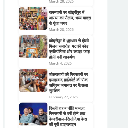
March 28, 2026
रामनवमी पर कोइरीपुर में
आस्था का सैलाब, भव्य यात्रा
से गूंजा नगर
March 28, 2026
कोइरीपुर में धूमधाम से होली
मिलन समारोह, मटकी फोड़
प्रतियोगिता और कपड़ा-फाड़
होली बनी आकर्षण
March 4, 2026
शंकराचार्य की गिरफ्तारी पर
इलाहाबाद हाईकोर्ट की रोक,
अग्रिम जमानत पर फैसला
सुरक्षित
February 27, 2026
दिल्ली शराब नीति मामला:
गिरफ्तारी से बरी होने तक
केजरीवाल–सिसोदिया केस
की पूरी टाइमलाइन