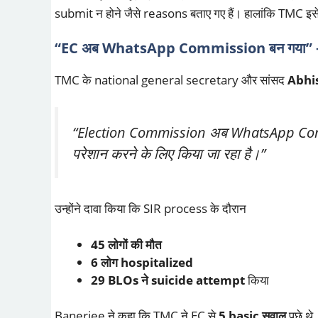
submit न होने जैसे reasons बताए गए हैं। हालांकि TMC इस
“EC अब WhatsApp Commission बन गया” 
TMC के national general secretary और सांसद
Abhi
“Election Commission अब WhatsApp Commis
परेशान करने के लिए किया जा रहा है।”
उन्होंने दावा किया कि SIR process के दौरान
45 लोगों की मौत
6 लोग hospitalized
29 BLOs ने suicide attempt
किया
Banerjee ने कहा कि TMC ने EC से
5 basic सवाल
पूछे थे