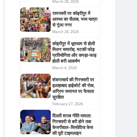
March 28, 2026
रामनवमी पर कोइरीपुर में
आस्था का सैलाब, भव्य यात्रा
से गूंजा नगर
March 28, 2026
कोइरीपुर में धूमधाम से होली
मिलन समारोह, मटकी फोड़
प्रतियोगिता और कपड़ा-फाड़
होली बनी आकर्षण
March 4, 2026
शंकराचार्य की गिरफ्तारी पर
इलाहाबाद हाईकोर्ट की रोक,
अग्रिम जमानत पर फैसला
सुरक्षित
February 27, 2026
दिल्ली शराब नीति मामला:
गिरफ्तारी से बरी होने तक
केजरीवाल–सिसोदिया केस
की पूरी टाइमलाइन