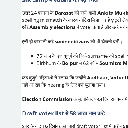
उत्तर 24 परगना के
Barasat
की रहने वाली
Ankita Mukh
spelling mismatch के कारण नोटिस मिला। उन्हें छुट्टी लेकर
और Assembly elections
में vote किया है और उन्हें भरोस
ऐसी ही परेशानी कई
senior citizens
को भी झेलनी पड़ी।
75 साल के एक बुजुर्ग को सिर्फ surname की spell
Birbhum के
Bolpur
में 62 वर्षीय
Soumitra M
कई बुजुर्ग महिलाओं ने बताया कि उन्होंने
Aadhaar, Voter I
नहीं आ रहा कि hearing के लिए क्यों बुलाया गया।
Election Commission
के मुताबिक, पहले दिन राज्यभर मे
Draft voter list में 58 लाख नाम कटे
SIR के बाद
16 दिसंबर
को जारी draft voter list में करीब
58