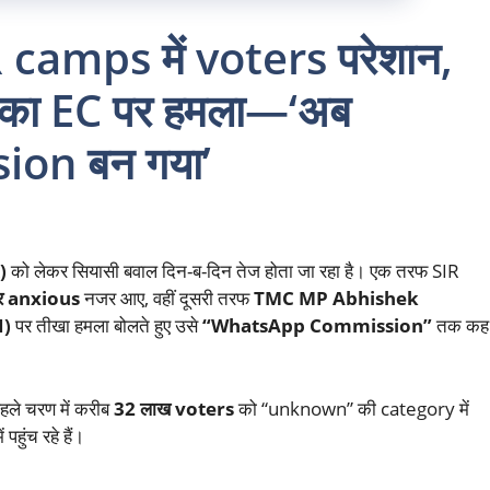
camps में voters परेशान,
का EC पर हमला—‘अब
on बन गया’
)
को लेकर सियासी बवाल दिन-ब-दिन तेज होता जा रहा है। एक तरफ SIR
 anxious
नजर आए, वहीं दूसरी तरफ
TMC MP Abhishek
I)
पर तीखा हमला बोलते हुए उसे
“WhatsApp Commission”
तक कह
पहले चरण में करीब
32 लाख voters
को “unknown” की category में
 पहुंच रहे हैं।