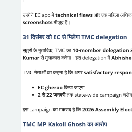
उन्होंने EC app में
technical flaws
और एक महिला अधिकार
screenshots
मौजूद हैं।
31 दिसंबर को EC से मिलेगा TMC delegation
सूत्रों के मुताबिक, TMC का
10-member delegation
Kumar
से मुलाकात करेगा। इस delegation में
Abhishe
TMC नेताओं का कहना है कि अगर
satisfactory respon
EC gherao
किया जाएगा
2 से 22 जनवरी
तक state-wide campaign चलेग
इस campaign का मकसद है कि
2026 Assembly Elec
TMC MP Kakoli Ghosh का आरोप