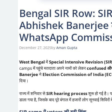
Bengal SIR Row: SIR 
Abhishek Banerjee 
WhatsApp Commissi
December 27, 2025
by
Aman Gupta
West Bengal
में
Special Intensive Revision (SIR
camps में पहुंचे मतदाता अपने नामों को लेकर
confused और
Banerjee
ने
Election Commission of India (EC
दिया।
राज्य में शनिवार से
SIR hearing process
शुरू हो गई है। 
डाला गया है, जिसके बाद पूरे बंगाल में हजारों लोग सुनवाई शिविरों में
SIR camp में voters की बढ़ी चिंता