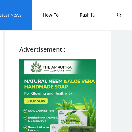
atest News
How-To
Rashifal
Advertisement :