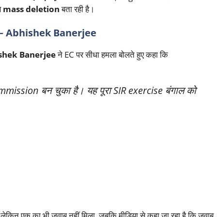
े
mass deletion
बता रही है।
– Abhishek Banerjee
shek Banerjee
ने EC पर सीधा हमला बोलते हुए कहा कि
sion बन चुका है। यह पूरा SIR exercise बंगाल को
, लेकिन एक का भी जवाब नहीं मिला, जबकि मीडिया से कहा जा रहा है कि जवाब