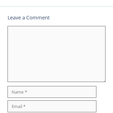
Leave a Comment
Comment
Name
Email