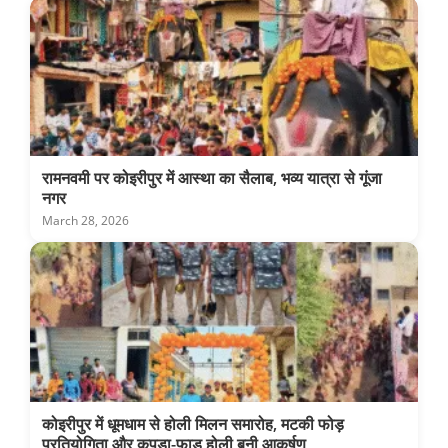
रामनवमी पर कोइरीपुर में आस्था का सैलाब, भव्य यात्रा से गूंजा
नगर
March 28, 2026
कोइरीपुर में धूमधाम से होली मिलन समारोह, मटकी फोड़
प्रतियोगिता और कपड़ा-फाड़ होली बनी आकर्षण