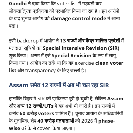
Gandhi
ने दावा किया कि voter list में गड़बड़ी कर
लोकतांत्रिक प्रक्रिया को प्रभावित किया जा रहा है। इन आरोपों
के बाद चुनाव आयोग को
damage control mode
में आना
पड़ा।
इसी backdrop में आयोग ने
13 राज्यों और केंद्र शासित प्रदेशों
में
मतदाता सूचियों का
Special Intensive Revision (SIR)
शुरू किया। असम में इसे
Special Revision
के रूप में लागू
किया गया। आयोग का तर्क था कि यह exercise
clean voter
list
और transparency के लिए जरूरी है।
Assam समेत 12 राज्यों में अब भी चल रहा SIR
हालांकि बिहार में SIR की प्रक्रिया पूरी हो चुकी है, लेकिन
Assam
और अन्य 12 राज्यों/UTs
में यह अभी भी जारी है। इन राज्यों में
करीब
60 करोड़ voters
शामिल हैं। चुनाव आयोग के अधिकारियों
के मुताबिक, शेष
40 करोड़ मतदाताओं
को 2026 में
phase-
wise
तरीके से cover किया जाएगा।