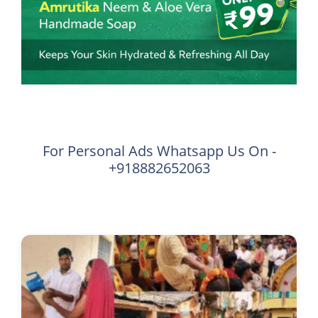
For Personal Ads Whatsapp Us On -
+918882652063