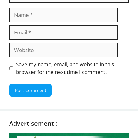
Name
Email
Website
Save my name, email, and website in this
browser for the next time I comment.
Advertisement :