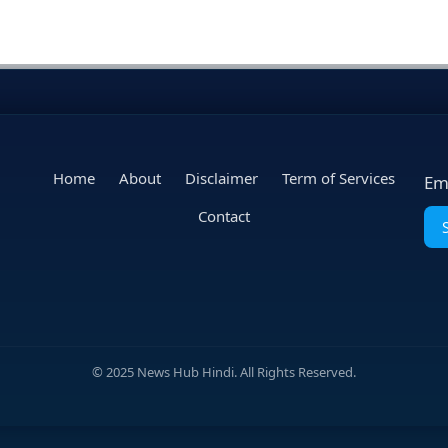
Home
About
Disclaimer
Term of Services
Em
Contact
© 2025 News Hub Hindi. All Rights Reserved.