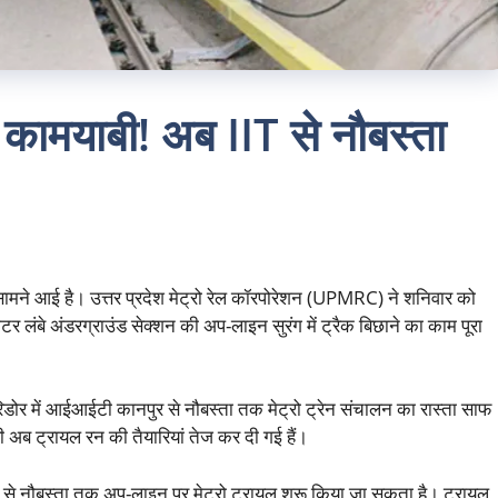
ी कामयाबी! अब IIT से नौबस्ता
ामने आई है। उत्तर प्रदेश मेट्रो रेल कॉरपोरेशन (UPMRC) ने शनिवार को
र लंबे अंडरग्राउंड सेक्शन की अप-लाइन सुरंग में ट्रैक बिछाने का काम पूरा
रिडोर में आईआईटी कानपुर से नौबस्ता तक मेट्रो ट्रेन संचालन का रास्ता साफ
े ही अब ट्रायल रन की तैयारियां तेज कर दी गई हैं।
रल से नौबस्ता तक अप-लाइन पर मेट्रो ट्रायल शुरू किया जा सकता है। ट्रायल