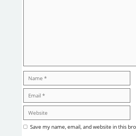
Comment
Name
Email
Website
Save my name, email, and website in this br