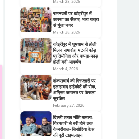
March 28, 2026
रामनवमी पर कोइरीपुर में
आस्था का सैलाब, भव्य यात्रा
से गूंजा नगर
March 28, 2026
कोइरीपुर में धूमधाम से होली
मिलन समारोह, मटकी फोड़
प्रतियोगिता और कपड़ा-फाड़
होली बनी आकर्षण
March 4, 2026
शंकराचार्य की गिरफ्तारी पर
इलाहाबाद हाईकोर्ट की रोक,
अग्रिम जमानत पर फैसला
सुरक्षित
February 27, 2026
दिल्ली शराब नीति मामला:
गिरफ्तारी से बरी होने तक
केजरीवाल–सिसोदिया केस
की पूरी टाइमलाइन