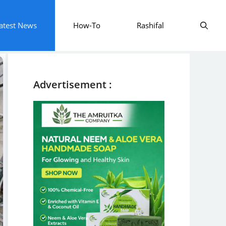
atest News
How-To
Rashifal
Advertisement :