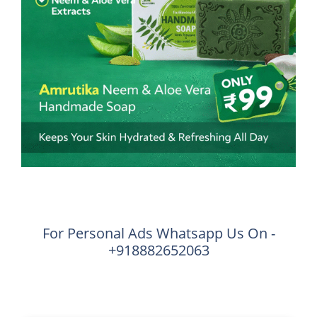
For Personal Ads Whatsapp Us On -
+918882652063