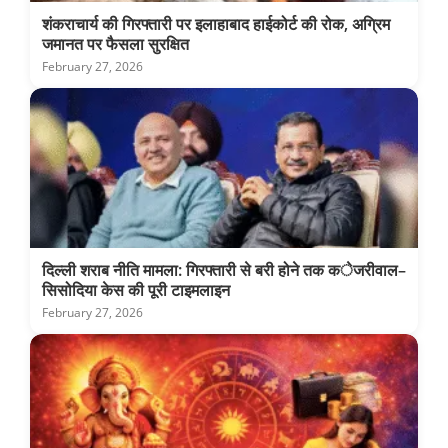
शंकराचार्य की गिरफ्तारी पर इलाहाबाद हाईकोर्ट की रोक, अग्रिम
जमानत पर फैसला सुरक्षित
February 27, 2026
दिल्ली शराब नीति मामला: गिरफ्तारी से बरी होने तक केजरीवाल–
सिसोदिया केस की पूरी टाइमलाइन
February 27, 2026