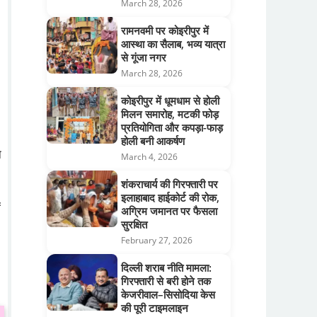
March 28, 2026
रामनवमी पर कोइरीपुर में
आस्था का सैलाब, भव्य यात्रा
से गूंजा नगर
March 28, 2026
कोइरीपुर में धूमधाम से होली
मिलन समारोह, मटकी फोड़
प्रतियोगिता और कपड़ा-फाड़
होली बनी आकर्षण
न
March 4, 2026
शंकराचार्य की गिरफ्तारी पर
इलाहाबाद हाईकोर्ट की रोक,
ं
अग्रिम जमानत पर फैसला
सुरक्षित
February 27, 2026
दिल्ली शराब नीति मामला:
गिरफ्तारी से बरी होने तक
केजरीवाल–सिसोदिया केस
की पूरी टाइमलाइन