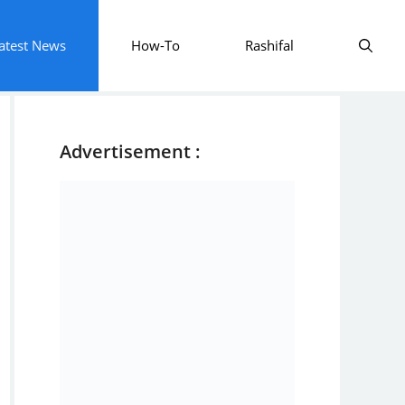
atest News
How-To
Rashifal
Advertisement :