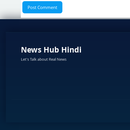
News Hub Hindi
Let's Talk about Real News