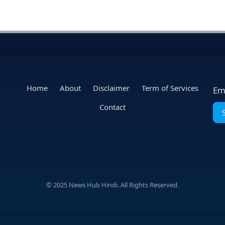
Home
About
Disclaimer
Term of Services
Em
Contact
© 2025 News Hub Hindi. All Rights Reserved.