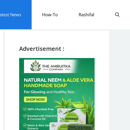
atest News
How-To
Rashifal
Advertisement :