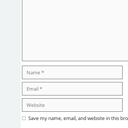
Comment
Name
Email
Website
Save my name, email, and website in this br