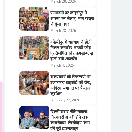
March 28, 2026
रामनवमी पर कोइरीपुर में
आस्था का सैलाब, भव्य यात्रा
से गूंजा नगर
March 28, 2026
कोइरीपुर में धूमधाम से होली
मिलन समारोह, मटकी फोड़
प्रतियोगिता और कपड़ा-फाड़
होली बनी आकर्षण
March 4, 2026
शंकराचार्य की गिरफ्तारी पर
इलाहाबाद हाईकोर्ट की रोक,
अग्रिम जमानत पर फैसला
सुरक्षित
February 27, 2026
दिल्ली शराब नीति मामला:
गिरफ्तारी से बरी होने तक
केजरीवाल–सिसोदिया केस
की पूरी टाइमलाइन