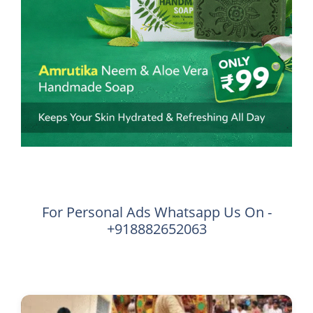
For Personal Ads Whatsapp Us On -
+918882652063