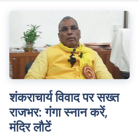
Skip
to
content
शंकराचार्य विवाद पर सख्त
राजभर: गंगा स्नान करें,
मंदिर लौटें