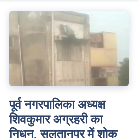
Skip
to
content
पूर्व नगरपालिका अध्यक्ष
शिवकुमार अग्रहरी का
निधन, सुलतानपुर में शोक