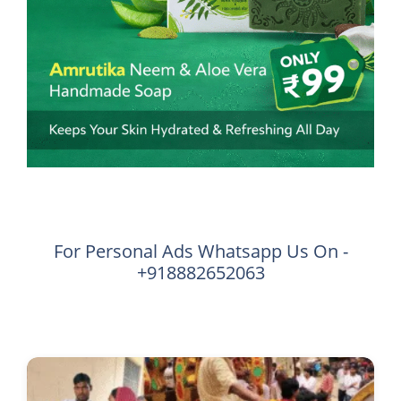
For Personal Ads Whatsapp Us On -
+918882652063