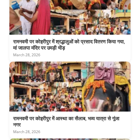
रामनवमी पर कोइरीपुर में श्रद्धालुओं को प्रसाद वितरण किया गया,
मां जालपा मंदिर पर उमड़ी भीड़
March 28, 2026
रामनवमी पर कोइरीपुर में आस्था का सैलाब, भव्य यात्रा से गूंजा
नगर
March 28, 2026